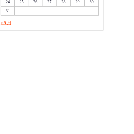
24
25
26
27
28
29
30
31
« 9 月