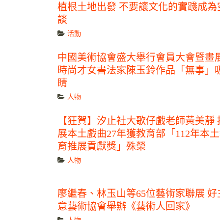
植根土地出發 不要讓文化的實踐成為
談
活動
中國美術協會盛大舉行會員大會暨畫
時尚才女書法家陳玉鈴作品「無事」
睛
人物
【狂賀】汐止社大歌仔戲老師黃美靜 
展本土戲曲27年獲教育部「112年本
育推展貢獻獎」殊榮
人物
廖繼春、林玉山等65位藝術家聯展 好
意藝術協會舉辦《藝術人回家》