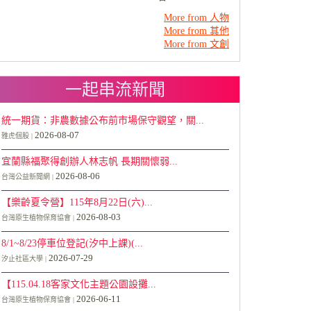
More from 人物
More from 其他
More from 文創
一起串流新聞
統一期貨：非農數據公布前市場保守觀望，關...
2026-08-07
雅虎個股
宜蘭縣福聚得創辦人林志帆 長期關懷弱...
2026-08-06
台灣公益新聞網
【樂齡夏令營】115年8月22日(六)...
2026-08-03
台灣原生植物保育協會
8/1~8/23停車位登記(汐中上課)(...
2026-07-29
汐止社區大學
【115.04.18客家文化主題公園設攤...
2026-06-11
台灣原生植物保育協會