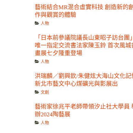
藝術結合MR混合虛實科技 創造新的
作與觀賞的體驗
人物
「日本前參議院議長山東昭子訪台團
唯一指定交流書法家陳玉鈴 首次風城
畫展七夕隆重登場
人物
洪瑞麟／劉興欽/朱健炫大海山文化記
新北市藝文中心煤礦光與影展出
文創
藝術家徐兆平老師帶領汐止社大學員 
辦2024陶藝展
人物